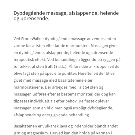
Dybdegående massage, afslappende, helende
og udrensende.
Ved StoneWalker dybdegående massage anvendes enten
varme basaltsten eller kolde marmorsten. Massagen giver
en dybdegående, afslappende, helende og udrensende
terapeutisk effekt. Ved behandlingen ligger du på ryggen på
to rækker af sten (i alt 17 stk.). På forsiden af kroppen vil der
blive lagt sten på specielle punkter. Herefter vil der blive
givet med massage med basaltstenene eller
marmorstenene. Der arbejdes med i alt 54 sten og
massagen udføres efter et bestemt mønster, der dog kan
tilpasses individuelt alt efter behov. De fleste oplever
massagen som en blid men også utroligt dybdegående,
afslappende og energigivende behandling.
Basaltstenen er vulkansk lava og indeholder blandt andet
jern og magnesium. Derved kan den holde på varmen i