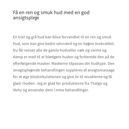
Få en ren og smuk hud med en god
ansigtspleje
En trist og grå hud kan blive forvandlet til en ren og smuk
hud, som kan give bedre selvværd og en højere livskvalitet.
Du får renset alle de gamle hudceller væk og varme og
damp er med til at blødgøre huden og forberede den på de
efterfølgende masker. Maskerne tilpasses din hudtype. Den
ansigtsplejende behandlingen suppleres af ansigtsmassage
for at øge blodcirkulationen og give liv til musklerne og få
glød i huden. Jeg er glad for produkterne fra Thalgo og
Vichy og anvender dem i mine behandlinger.